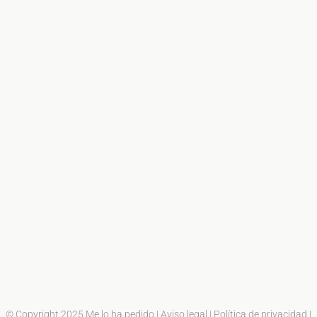
© Copyright 2025 Me lo ha pedido |
Aviso legal
|
Política de privacidad
|