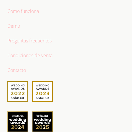
Cómo funciona
Demo
Preguntas frecuentes
Condiciones de venta
Contacto