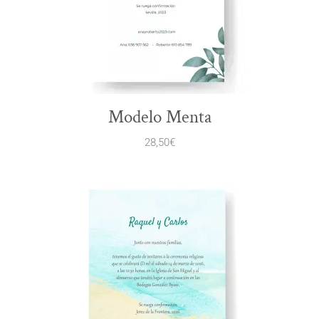
Modelo Menta
28,50
€