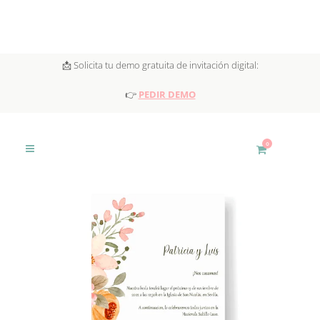
📩 Solicita tu demo gratuita de invitación digital:
👉
PEDIR DEMO
0