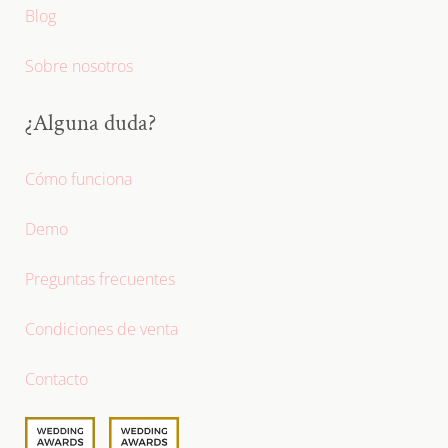
Blog
Sobre nosotros
¿Alguna duda?
Cómo funciona
Demo
Preguntas frecuentes
Condiciones de venta
Contacto