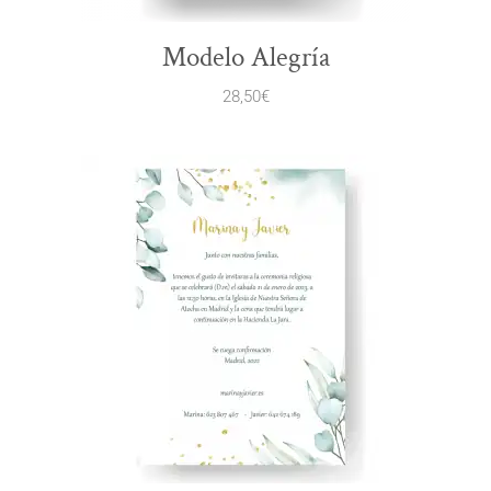
Modelo Alegría
28,50
€