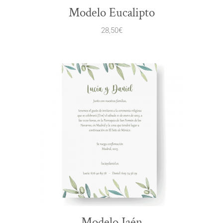
Modelo Eucalipto
28,50
€
Modelo Jaén