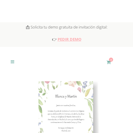
📩 Solicita tu demo gratuita de invitación digital:
👉
PEDIR DEMO
0