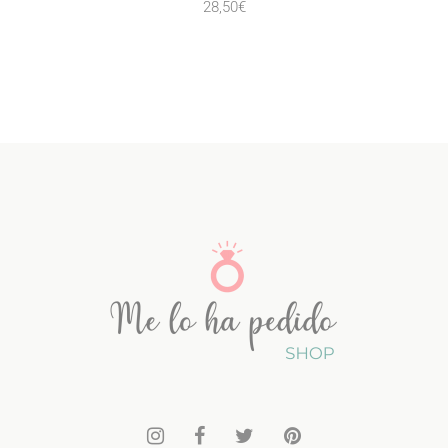
28,50
€