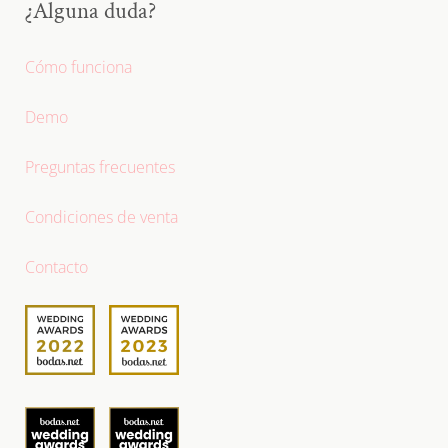
¿Alguna duda?
Cómo funciona
Demo
Preguntas frecuentes
Condiciones de venta
Contacto