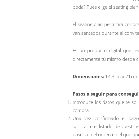
boda? Pues elige el seating pl
El seating plan permitirá cono
van sentados durante el convite
Es un producto digital que r
directamente tú mismo desde c
Dimensiones:
14,8cm x 21cm
Pasos a seguir para consegui
Introduce los datos que te sol
compra.
Una vez confirmado el pago
solicitarte el listado de vuest
paséis en el orden en el que qu