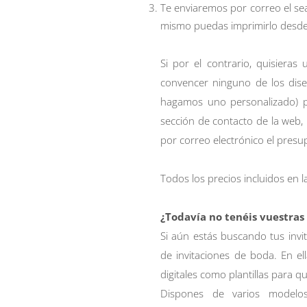
Te enviaremos por correo el se
mismo puedas imprimirlo desde
Si por el contrario, quisiera
convencer ninguno de los dis
hagamos uno personalizado) p
sección de
contacto
de la web, 
por correo electrónico el pres
Todos los precios incluidos en la
¿Todavía no tenéis vuestras
Si aún estás buscando tus invi
de invitaciones de boda. En el
digitales como plantillas para 
Dispones de varios modelos