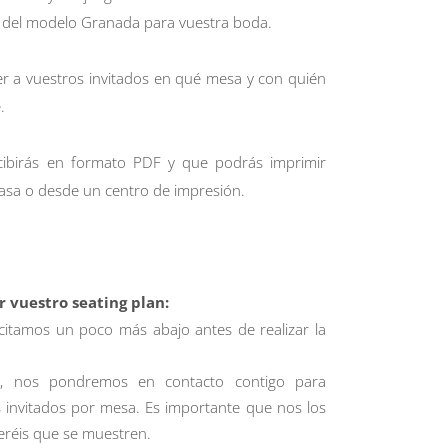
an del modelo Granada para vuestra boda.
cer a vuestros invitados en qué mesa y con quién
.
ecibirás en formato PDF y que podrás imprimir
asa o desde un centro de impresión.
r vuestro seating plan:
icitamos un poco más abajo antes de realizar la
, nos pondremos en contacto contigo para
ros invitados por mesa. Es importante que nos los
eréis que se muestren.