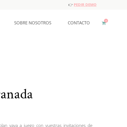
👉
PEDIR DEMO
0
SOBRE NOSOTROS
CONTACTO
anada
plan vaya a juego con vuestras invitaciones de