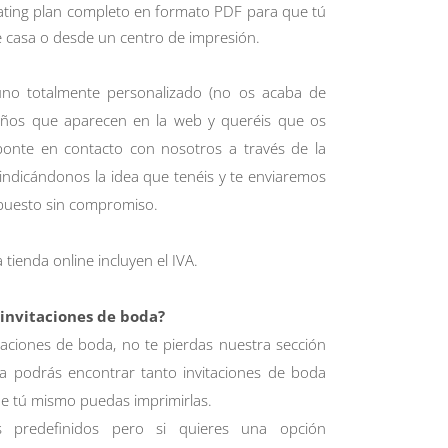
ating plan completo en formato PDF para que tú
 casa o desde un centro de impresión.
s uno totalmente personalizado (no os acaba de
eños que aparecen en la web y queréis que os
onte en contacto con nosotros a través de la
indicándonos la idea que tenéis y te enviaremos
upuesto sin compromiso.
 tienda online incluyen el IVA.
 invitaciones de boda?
taciones de boda, no te pierdas nuestra sección
la podrás encontrar tanto invitaciones de boda
que tú mismo puedas imprimirlas.
 predefinidos pero si quieres una opción