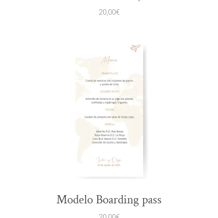
20,00
€
Modelo Boarding pass
20,00
€