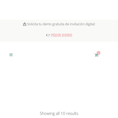
📩 Solicita tu demo gratuita de invitación digital:
👉
PEDIR DEMO
0
Showing all 10 results