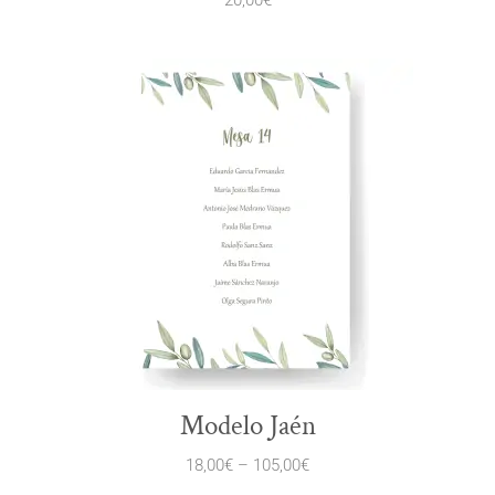
20,00
€
Modelo Jaén
18,00
€
–
105,00
€