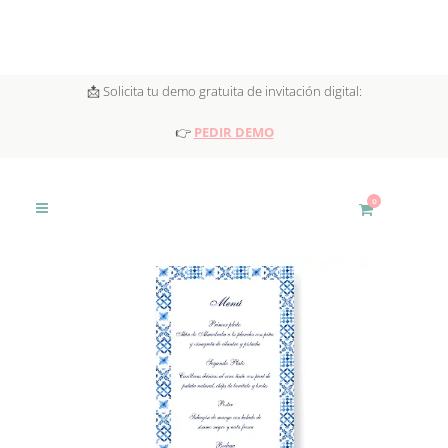
📩 Solicita tu demo gratuita de invitación digital:
👉
PEDIR DEMO
0