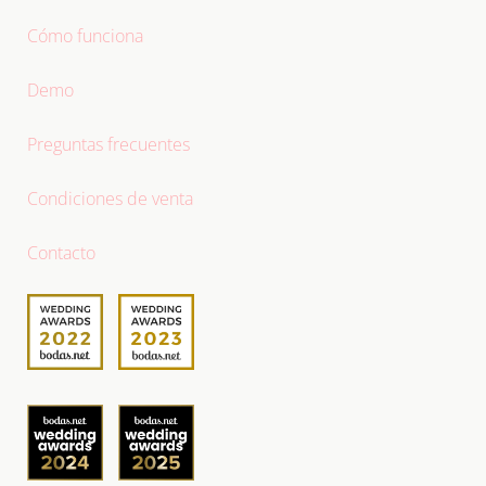
Cómo funciona
Demo
Preguntas frecuentes
Condiciones de venta
Contacto