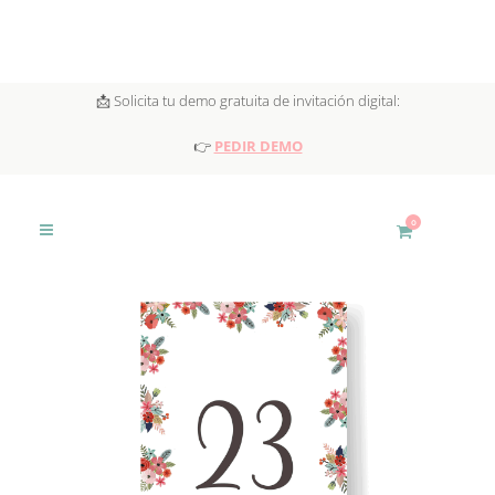
📩 Solicita tu demo gratuita de invitación digital:
👉
PEDIR DEMO
0