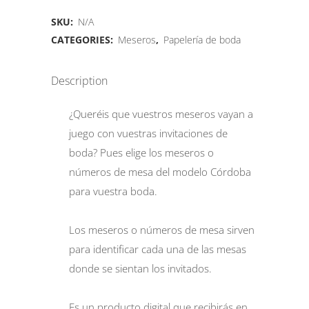
SKU:
N/A
CATEGORIES:
Meseros
,
Papelería de boda
Description
¿Queréis que vuestros meseros vayan a
juego con vuestras invitaciones de
boda? Pues elige los meseros o
números de mesa del modelo Córdoba
para vuestra boda.
Los meseros o números de mesa sirven
para identificar cada una de las mesas
donde se sientan los invitados.
Es un producto digital que recibirás en