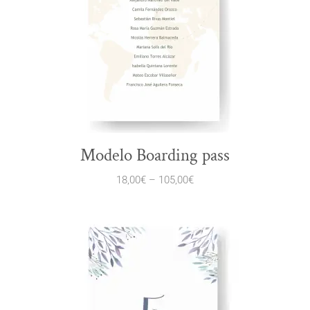
Modelo Boarding pass
18,00
€
–
105,00
€