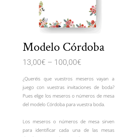
Modelo Córdoba
13,00
€
–
100,00
€
¿Queréis que vuestros meseros vayan a
juego con vuestras invitaciones de boda?
Pues elige los meseros o números de mesa
del modelo Córdoba para vuestra boda.
Los meseros o números de mesa sirven
para identificar cada una de las mesas