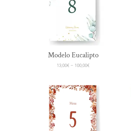
Modelo Eucalipto
13,00
€
–
100,00
€