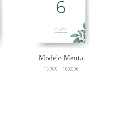
Modelo Menta
13,00
€
–
100,00
€