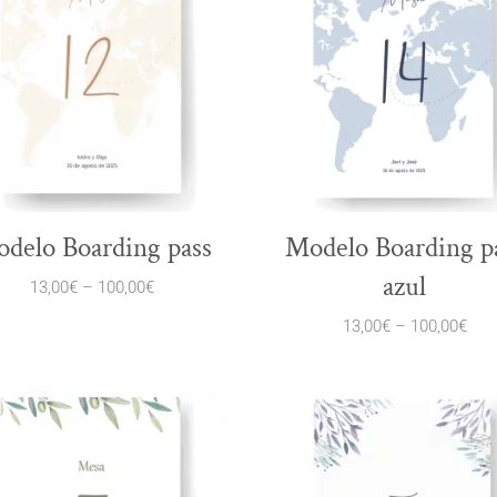
delo Boarding pass
Modelo Boarding p
azul
13,00
€
–
100,00
€
13,00
€
–
100,00
€