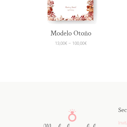
Modelo Otoño
13,00
€
–
100,00
€
Sec
Invi