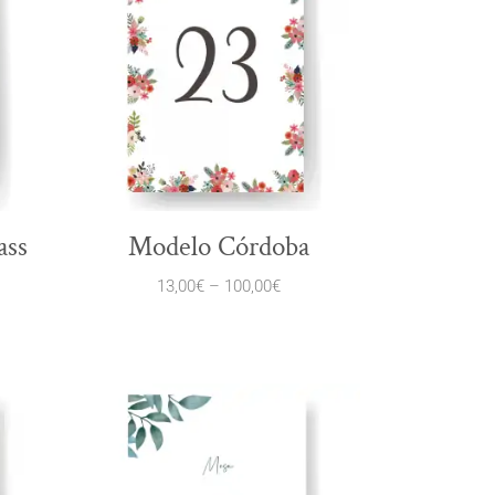
ass
Modelo Córdoba
13,00
€
–
100,00
€