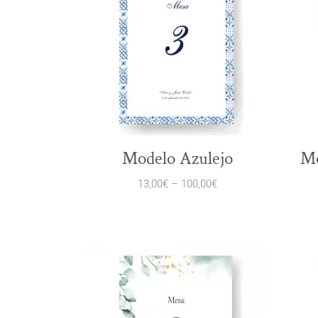
Modelo Azulejo
Mo
13,00
€
–
100,00
€