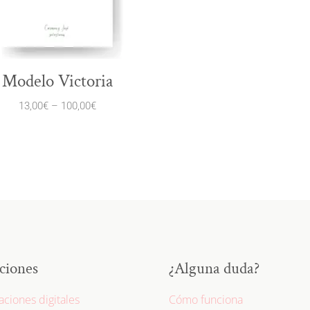
Modelo Victoria
13,00
€
–
100,00
€
ciones
¿Alguna duda?
taciones digitales
Cómo funciona