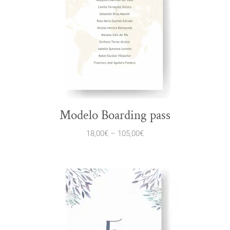
Modelo Boarding pass
18,00
€
–
105,00
€