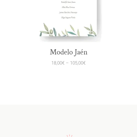
Modelo Jaén
18,00
€
–
105,00
€