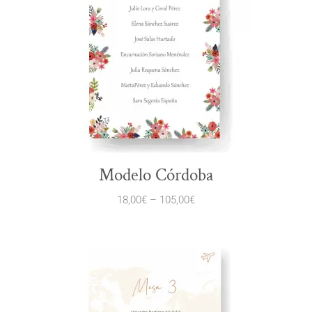
Modelo Córdoba
18,00
€
–
105,00
€