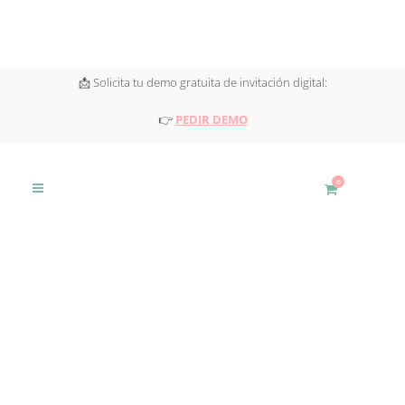
📩 Solicita tu demo gratuita de invitación digital:
👉
PEDIR DEMO
0