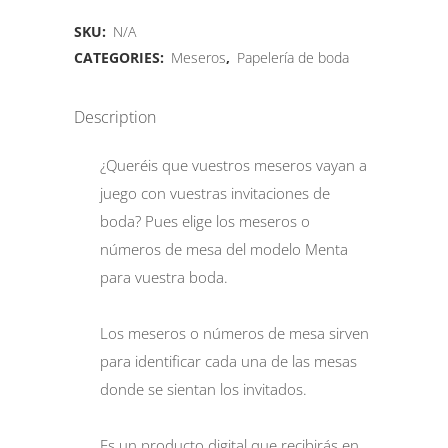
SKU:
N/A
CATEGORIES:
Meseros
,
Papelería de boda
Description
¿Queréis que vuestros meseros vayan a
juego con vuestras invitaciones de
boda? Pues elige los meseros o
números de mesa del modelo Menta
para vuestra boda.
Los meseros o números de mesa sirven
para identificar cada una de las mesas
donde se sientan los invitados.
Es un producto digital que recibirás en