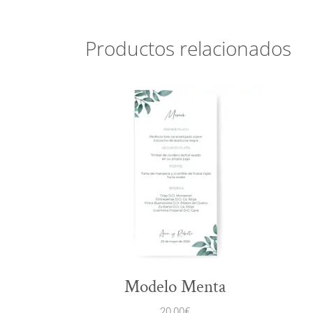
Productos relacionados
Modelo Menta
20,00
€