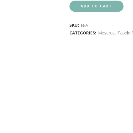
ADD TO CART
SKU:
N/A
CATEGORIES:
Meseros
,
Papeler