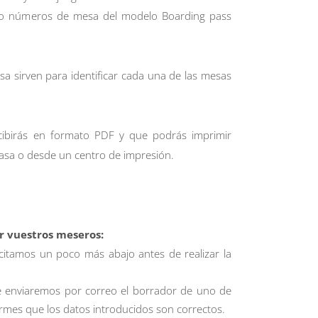
 o números de mesa del modelo Boarding pass
 sirven para identificar cada una de las mesas
ecibirás en formato PDF y que podrás imprimir
asa o desde un centro de impresión.
ir vuestros meseros:
icitamos un poco más abajo antes de realizar la
e enviaremos por correo el borrador de uno de
rmes que los datos introducidos son correctos.