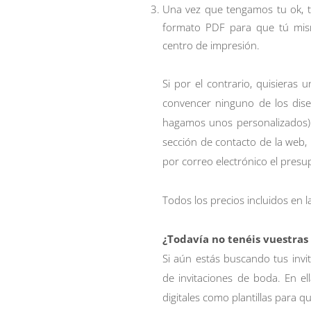
Una vez que tengamos tu ok, 
formato PDF para que tú mis
centro de impresión.
Si por el contrario, quisieras
convencer ninguno de los dis
hagamos unos personalizados) 
sección de
contacto
de la web, 
por correo electrónico el pres
Todos los precios incluidos en la
¿Todavía no tenéis vuestras
Si aún estás buscando tus invi
de invitaciones de boda. En el
digitales como plantillas para 