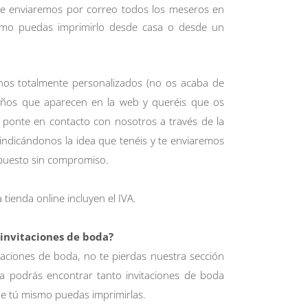
te enviaremos por correo todos los meseros en
mo puedas imprimirlo desde casa o desde un
 unos totalmente personalizados (no os acaba de
eños que aparecen en la web y queréis que os
ponte en contacto con nosotros a través de la
indicándonos la idea que tenéis y te enviaremos
upuesto sin compromiso.
 tienda online incluyen el IVA.
 invitaciones de boda?
taciones de boda, no te pierdas nuestra sección
la podrás encontrar tanto invitaciones de boda
que tú mismo puedas imprimirlas.