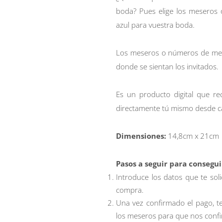
boda? Pues elige los meseros
azul para vuestra boda.
Los meseros o números de mesa
donde se sientan los invitados.
Es un producto digital que r
directamente tú mismo desde c
Dimensiones:
14,8cm x 21cm
Pasos a seguir para consegu
Introduce los datos que te sol
compra.
Una vez confirmado el pago, t
los meseros para que nos confi