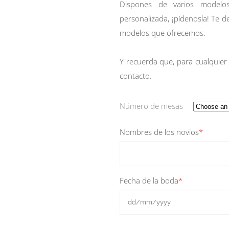
Dispones de varios modelos
personalizada, ¡pídenosla! Te d
modelos que ofrecemos.
Y recuerda que, para cualquier
contacto
.
Número de mesas
Nombres de los novios
*
Fecha de la boda
*