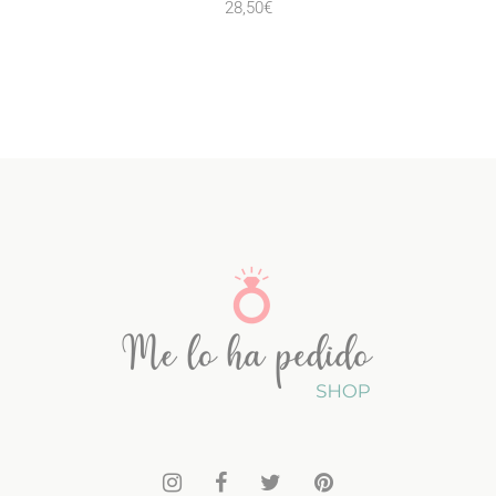
28,50
€