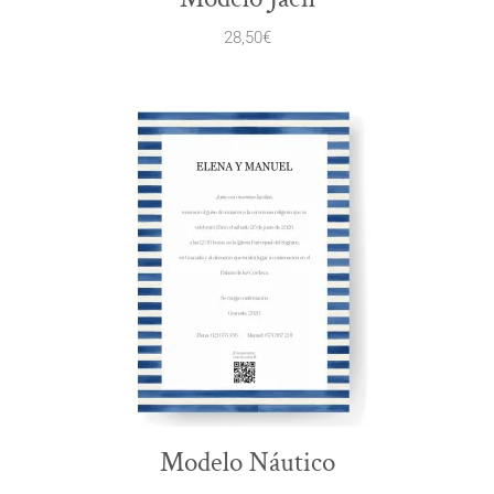
28,50
€
Modelo Náutico