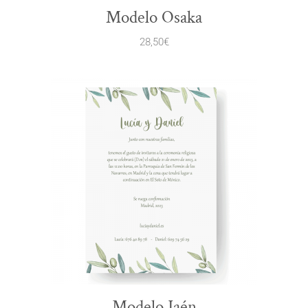
Modelo Osaka
28,50
€
Modelo Jaén