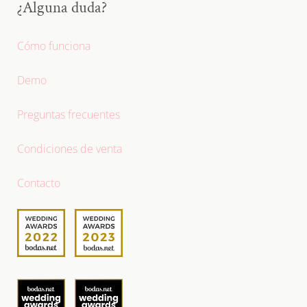
¿Alguna duda?
Cómo funciona
Demo
Preguntas frecuentes
Condiciones de venta
Contacto