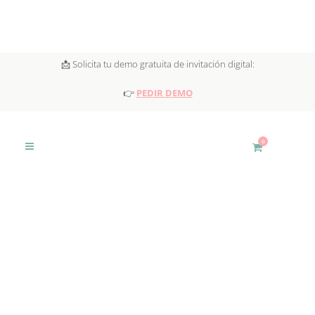
📩 Solicita tu demo gratuita de invitación digital:
👉
PEDIR DEMO
0