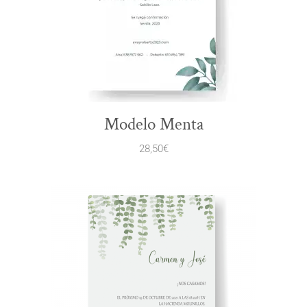
Modelo Menta
28,50
€