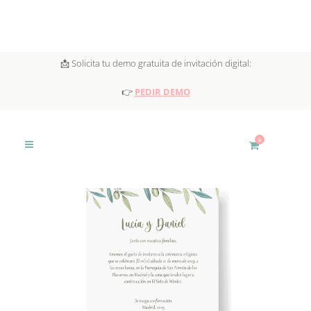
📩 Solicita tu demo gratuita de invitación digital:
👉
PEDIR DEMO
0