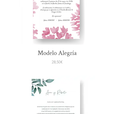
Modelo Alegría
28,50
€